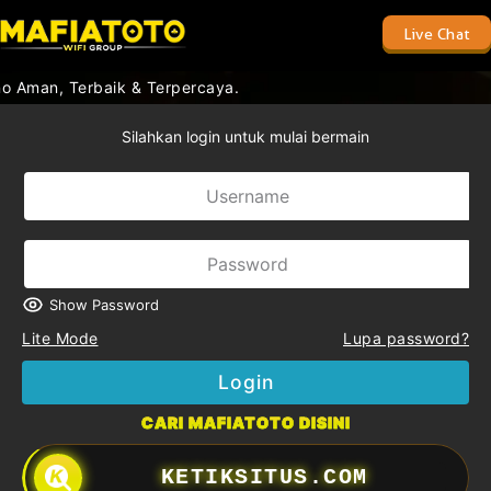
Live Chat
 Aman, Terbaik & Terpercaya.
Silahkan login untuk mulai bermain
Show Password
Lite Mode
Lupa password?
Login
CARI MAFIATOTO DISINI
KETIKSITUS.COM