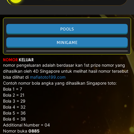
POOLS
MINIGAME
NOMOR
KELUAR
nomor pengeluaran adalah berdasar kan 1st prize nomor yang
dihasilkan oleh 4D Singapore untuk melihat hasil nomor tersebut
bisa dilihat di
mafiatoto199.com
Contoh nomor bola angka yang dihasilkan Singapore toto:
Bola 1 = 7
Bola 2 = 21
Bola 3 = 29
Bola 4 = 32
Bola 5 = 36
Bola 6 = 38
Additional Number = 04
Nomor buka
0885